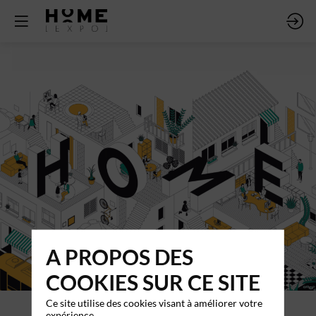
A PROPOS DES
COOKIES SUR CE SITE
Ce site utilise des cookies visant à améliorer votre
expérience.