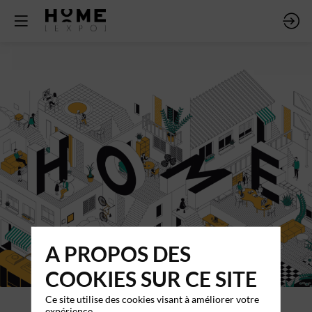
A PROPOS DES
COOKIES SUR CE SITE
Ce site utilise des cookies visant à améliorer votre
expérience.