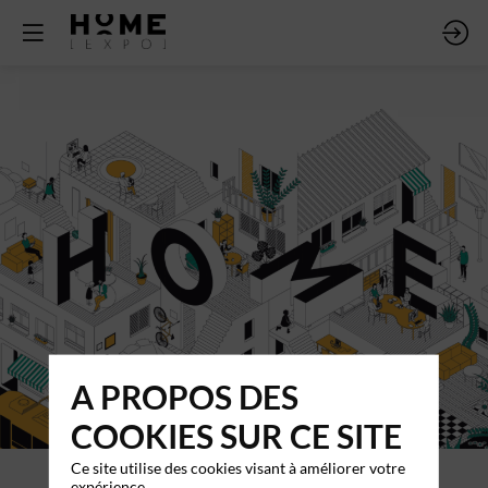
A PROPOS DES
COOKIES SUR CE SITE
Ce site utilise des cookies visant à améliorer votre
expérience.