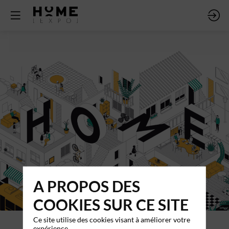
A PROPOS DES
COOKIES SUR CE SITE
Ce site utilise des cookies visant à améliorer votre
expérience.