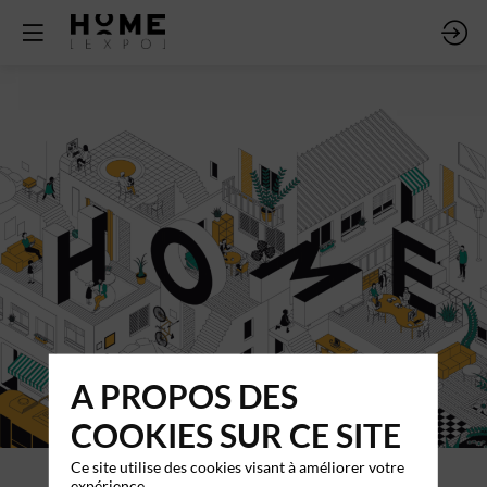
A PROPOS DES
COOKIES SUR CE SITE
Ce site utilise des cookies visant à améliorer votre
expérience.