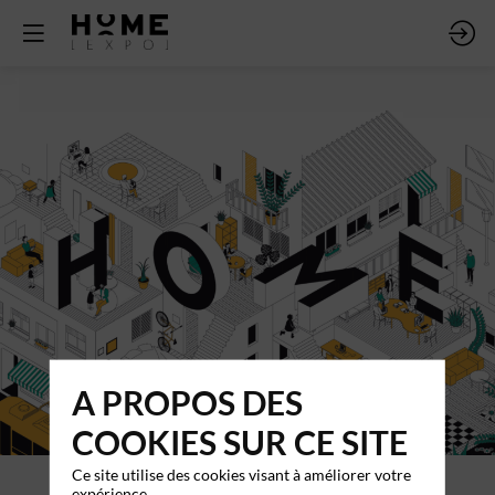
A PROPOS DES
COOKIES SUR CE SITE
Ce site utilise des cookies visant à améliorer votre
expérience.