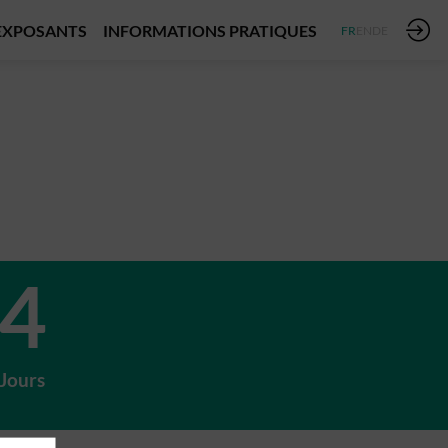
EXPOSANTS
INFORMATIONS PRATIQUES
FR
EN
DE
4
Jours