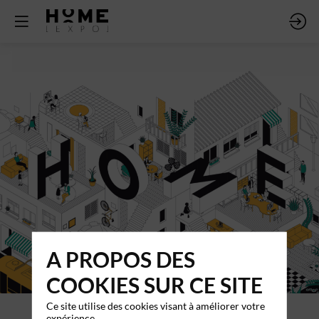
A PROPOS DES
COOKIES SUR CE SITE
Ce site utilise des cookies visant à améliorer votre
expérience.