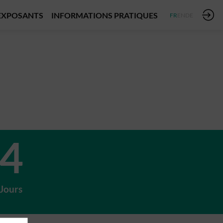
EXPOSANTS
INFORMATIONS PRATIQUES
FR
EN
DE
4
Jours