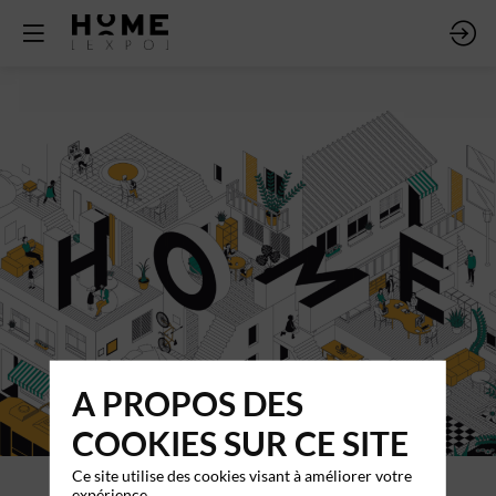
A PROPOS DES
COOKIES SUR CE SITE
Ce site utilise des cookies visant à améliorer votre
expérience.