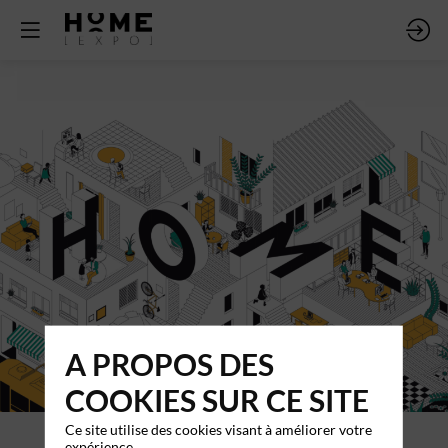
A PROPOS DES
COOKIES SUR CE SITE
Ce site utilise des cookies visant à améliorer votre
expérience.