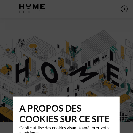
A PROPOS DES
COOKIES SUR CE SITE
Ce site utilise des cookies visant à améliorer votre
expérience.