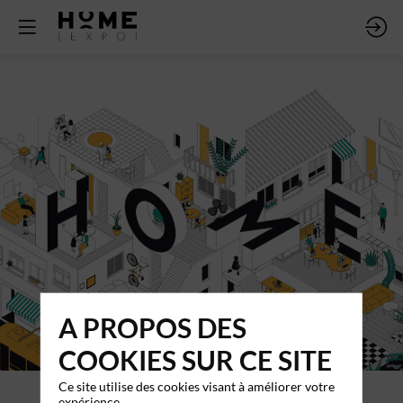
A PROPOS DES
COOKIES SUR CE SITE
Ce site utilise des cookies visant à améliorer votre
expérience.