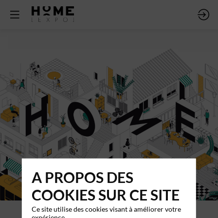
A PROPOS DES
COOKIES SUR CE SITE
Ce site utilise des cookies visant à améliorer votre
expérience.